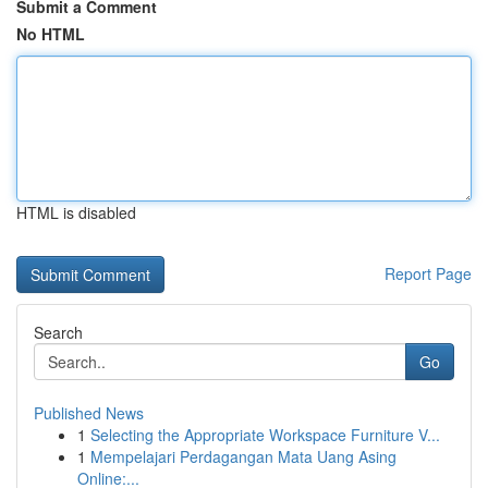
Submit a Comment
No HTML
HTML is disabled
Report Page
Search
Go
Published News
1
Selecting the Appropriate Workspace Furniture V...
1
Mempelajari Perdagangan Mata Uang Asing
Online:...