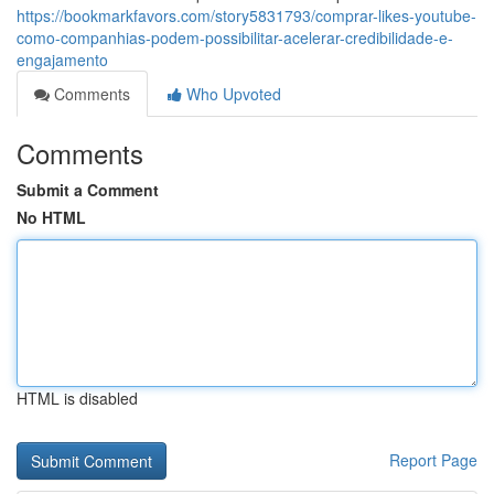
https://bookmarkfavors.com/story5831793/comprar-likes-youtube-
como-companhias-podem-possibilitar-acelerar-credibilidade-e-
engajamento
Comments
Who Upvoted
Comments
Submit a Comment
No HTML
HTML is disabled
Report Page