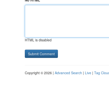
No HTML
HTML is disabled
Copyright © 2026 |
Advanced Search
|
Live
|
Tag Clou