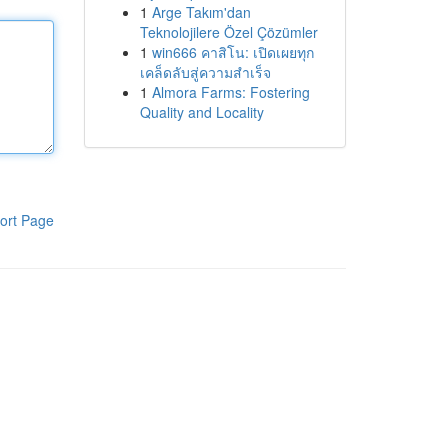
1
Arge Takım'dan
Teknolojilere Özel Çözümler
1
win666 คาสิโน: เปิดเผยทุก
เคล็ดลับสู่ความสำเร็จ
1
Almora Farms: Fostering
Quality and Locality
ort Page