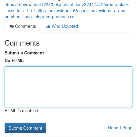
https://movewinbet17283.blogchaat.com/37417479/create-black-
linkss-for-a-href-https-movewinbet168-com-movewinbet-a-and-
number-1-seo-telegram-pheonnixxx
Comments
Who Upvoted
Comments
Submit a Comment
No HTML
HTML is disabled
Report Page