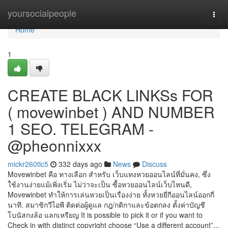
Home
yoursocialpeople
Togg
navi
Home
1
CREATE BLACK LINKSs FOR
( movewinbet ) AND NUMBER
1 SEO. TELEGRAM -
@pheonnixxx
mickr260tlc5
332 days ago
News
Discuss
Movewinbet คือ ทางเลือก สำหรับ เว็บแทงหวยออนไลน์ที่มั่นคง, ซึ่ง
ใช้งานง่ายแม้เพิ่งเริ่ม ไม่ว่าจะเป็น ซื้อหวยออนไลน์เว็บไหนดี,
Movewinbet ทำให้การเล่นหวยเป็นเรื่องง่าย ทั้งหวยยี่กีออนไลน์ออกกี่
นาที. สมาชิกวีไอพี ติดต่อผู้ดูแล กฎ/กติกาและข้อตกลง ตั้งค่าบัญชี
โบนัสกงล้อ แลกเหรียญ It is possible to pick it or if you want to
Check in with distinct copyright choose “Use a different account”...