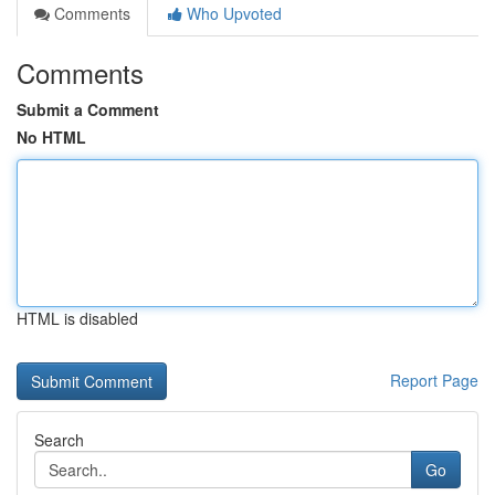
Comments
Who Upvoted
Comments
Submit a Comment
No HTML
HTML is disabled
Report Page
Search
Go