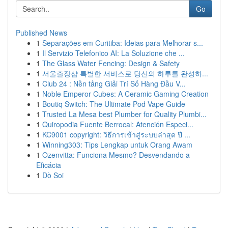
Go
Published News
1
Separações em Curitiba: Ideias para Melhorar s...
1
Il Servizio Telefonico AI: La Soluzione che ...
1
The Glass Water Fencing: Design & Safety
1
서울출장샵 특별한 서비스로 당신의 하루를 완성하...
1
Club 24 : Nền tảng Giải Trí Số Hàng Đầu V...
1
Noble Emperor Cubes: A Ceramic Gaming Creation
1
Boutiq Switch: The Ultimate Pod Vape Guide
1
Trusted La Mesa best Plumber for Quality Plumbi...
1
Quiropodia Fuente Berrocal: Atención Especi...
1
KC9001 copyright: วิธีการเข้าสู่ระบบล่าสุด ปี ...
1
Winning303: Tips Lengkap untuk Orang Awam
1
Ozenvitta: Funciona Mesmo? Desvendando a
Eficácia
1
Dò Soi