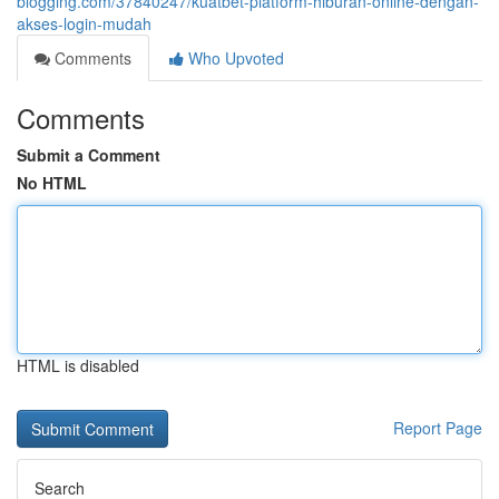
blogging.com/37840247/kuatbet-platform-hiburan-online-dengan-
akses-login-mudah
Comments
Who Upvoted
Comments
Submit a Comment
No HTML
HTML is disabled
Report Page
Search