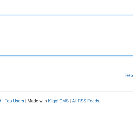
Rep
d
|
Top Users
| Made with
Kliqqi CMS
|
All RSS Feeds