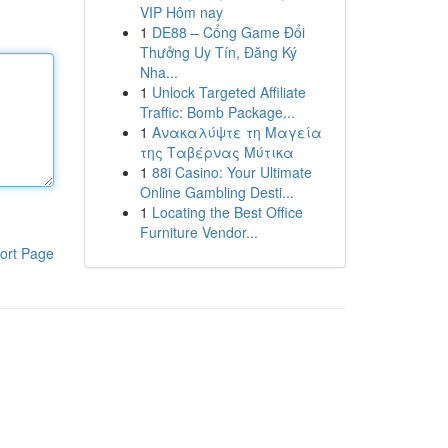
VIP Hôm nay
1
DE88 – Cổng Game Đổi
Thưởng Uy Tín, Đăng Ký
Nha...
1
Unlock Targeted Affiliate
Traffic: Bomb Package...
1
Ανακαλύψτε τη Μαγεία
της Ταβέρνας Μύτικα
1
88i Casino: Your Ultimate
Online Gambling Desti...
1
Locating the Best Office
Furniture Vendor...
ort Page