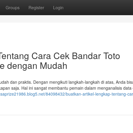
Groups
Register
Login
 Tentang Cara Cek Bandar Toto
ize dengan Mudah
dah dan praktis. Dengan mengikuti langkah-langkah di atas, Anda bis
kapan saja. Hal ini sangat membantu pemain dalam menganalisis data
casaprize21986.blog5.net/84098432/buatkan-artikel-lengkap-tentang-ca