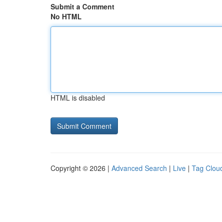
Submit a Comment
No HTML
HTML is disabled
Copyright © 2026 |
Advanced Search
|
Live
|
Tag Clou