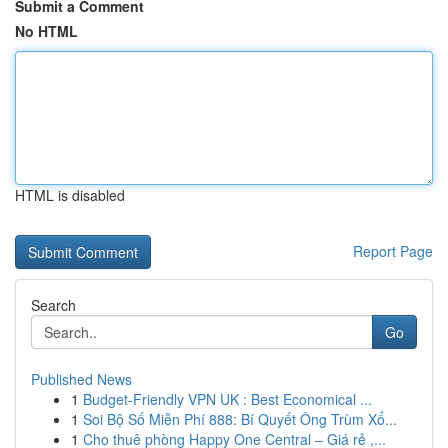
Submit a Comment
No HTML
HTML is disabled
Report Page
Search
Go
Published News
1
Budget-Friendly VPN UK : Best Economical ...
1
Soi Bộ Số Miễn Phí 888: Bí Quyết Ông Trùm Xổ...
1
Cho thuê phòng Happy One Central – Giá rẻ ,...