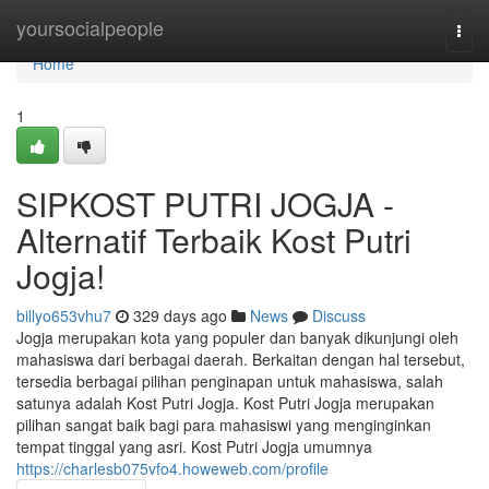
Home
yoursocialpeople
Togg
navi
Home
1
SIPKOST PUTRI JOGJA -
Alternatif Terbaik Kost Putri
Jogja!
billyo653vhu7
329 days ago
News
Discuss
Jogja merupakan kota yang populer dan banyak dikunjungi oleh
mahasiswa dari berbagai daerah. Berkaitan dengan hal tersebut,
tersedia berbagai pilihan penginapan untuk mahasiswa, salah
satunya adalah Kost Putri Jogja. Kost Putri Jogja merupakan
pilihan sangat baik bagi para mahasiswi yang menginginkan
tempat tinggal yang asri. Kost Putri Jogja umumnya
https://charlesb075vfo4.howeweb.com/profile