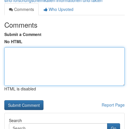
sind-forschungschemikalien-informationen-und-fakten
Comments
Who Upvoted
Comments
Submit a Comment
No HTML
HTML is disabled
Report Page
Search
Go