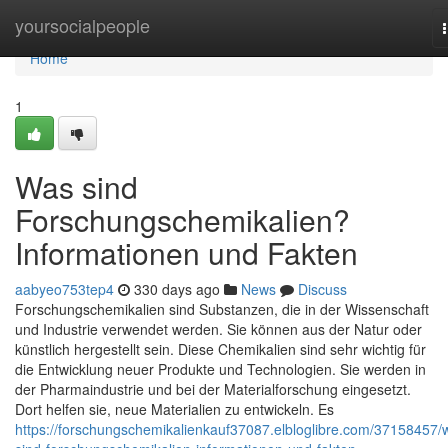
Home
yoursocialpeople
Home
1
Was sind
Forschungschemikalien?
Informationen und Fakten
aabyeo753tep4
330 days ago
News
Discuss
Forschungschemikalien sind Substanzen, die in der Wissenschaft
und Industrie verwendet werden. Sie können aus der Natur oder
künstlich hergestellt sein. Diese Chemikalien sind sehr wichtig für
die Entwicklung neuer Produkte und Technologien. Sie werden in
der Pharmaindustrie und bei der Materialforschung eingesetzt.
Dort helfen sie, neue Materialien zu entwickeln. Es
https://forschungschemikalienkauf37087.elbloglibre.com/37158457/