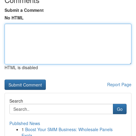
Submit a Comment
No HTML
HTML is disabled
Report Page
Search
Go
Published News
1
Boost Your SMM Business: Wholesale Panels
Expla...