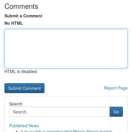
Comments
Submit a Comment
No HTML
HTML is disabled
Report Page
Search
Go
Published News
1
is usually a compensated Bitcoin Signal assista...