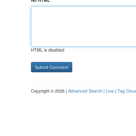
No HTML
HTML is disabled
Copyright © 2026 |
Advanced Search
|
Live
|
Tag Clou