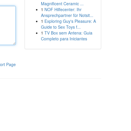
Magnificent Ceramic ...
1
NOF Hilfecenter: Ihr
Ansprechpartner für Notsit...
1
Exploring Guy's Pleasure: A
Guide to Sex Toys f...
1
TV Box sem Antena: Guia
Completo para Iniciantes
ort Page