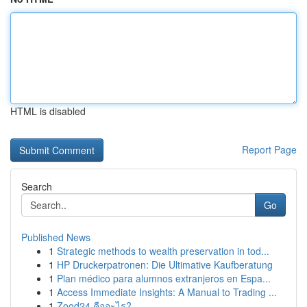
HTML is disabled
Report Page
Search
Go
Published News
1
Strategic methods to wealth preservation in tod...
1
HP Druckerpatronen: Die Ultimative Kaufberatung
1
Plan médico para alumnos extranjeros en Espa...
1
Access Immediate Insights: A Manual to Trading ...
1
Zood24 คืออะไร?