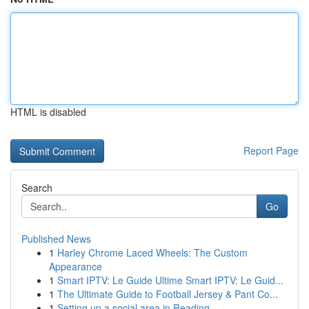
HTML is disabled
Report Page
Search
Go
Published News
1
Harley Chrome Laced Wheels: The Custom
Appearance
1
Smart IPTV: Le Guide Ultime Smart IPTV: Le Guid...
1
The Ultimate Guide to Football Jersey & Pant Co...
1
Setting up a social area in Reading