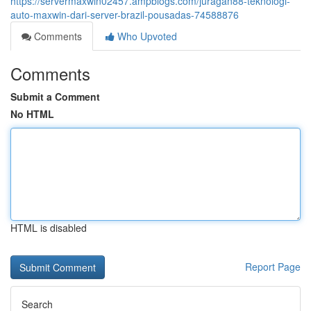
https://servermaxwin02457.ampblogs.com/juragan88-teknologi-
auto-maxwin-dari-server-brazil-pousadas-74588876
Comments
Who Upvoted
Comments
Submit a Comment
No HTML
HTML is disabled
Report Page
Search