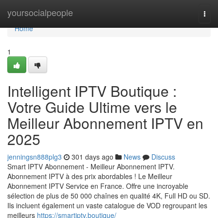
Home
yoursocialpeople
Togg
navi
Home
1
Intelligent IPTV Boutique :
Votre Guide Ultime vers le
Meilleur Abonnement IPTV en
2025
jenningsn888plg3
301 days ago
News
Discuss
Smart IPTV Abonnement - Meilleur Abonnement IPTV.
Abonnement IPTV à des prix abordables ! Le Meilleur
Abonnement IPTV Service en France. Offre une incroyable
sélection de plus de 50 000 chaînes en qualité 4K, Full HD ou SD.
Ils incluent également un vaste catalogue de VOD regroupant les
meilleurs
https://smartiptv.boutique/