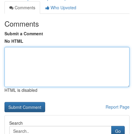
Comments
Who Upvoted
Comments
Submit a Comment
No HTML
HTML is disabled
Report Page
Search
Go