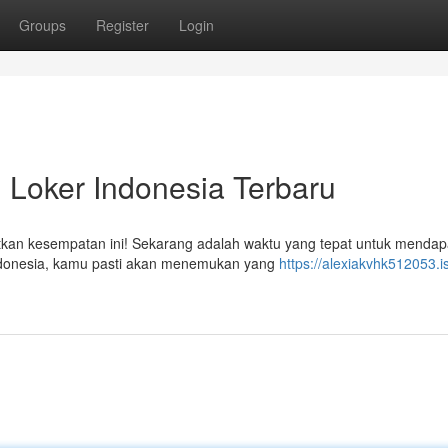
Groups
Register
Login
 Loker Indonesia Terbaru
tkan kesempatan ini! Sekarang adalah waktu yang tepat untuk mendap
Indonesia, kamu pasti akan menemukan yang
https://alexiakvhk512053.i