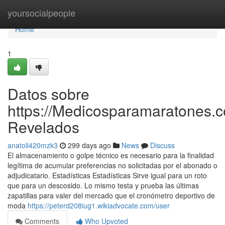
Home
yoursocialpeople
Home
1
Datos sobre
https://Medicosparamaratones.c
Revelados
anatoli420mzk3
299 days ago
News
Discuss
El almacenamiento o golpe técnico es necesario para la finalidad
legítima de acumular preferencias no solicitadas por el abonado o
adjudicatario. Estadísticas Estadísticas Sirve igual para un roto
que para un descosido. Lo mismo testa y prueba las últimas
zapatillas para valer del mercado que el cronómetro deportivo de
moda
https://peterd208iug1.wikiadvocate.com/user
Comments
Who Upvoted