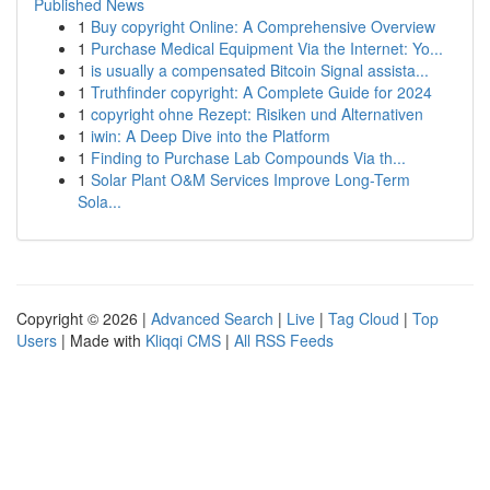
Published News
1
Buy copyright Online: A Comprehensive Overview
1
Purchase Medical Equipment Via the Internet: Yo...
1
is usually a compensated Bitcoin Signal assista...
1
Truthfinder copyright: A Complete Guide for 2024
1
copyright ohne Rezept: Risiken und Alternativen
1
iwin: A Deep Dive into the Platform
1
Finding to Purchase Lab Compounds Via th...
1
Solar Plant O&M Services Improve Long-Term
Sola...
Copyright © 2026 |
Advanced Search
|
Live
|
Tag Cloud
|
Top
Users
| Made with
Kliqqi CMS
|
All RSS Feeds