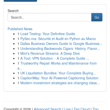
Search
Go
Published News
1
Load Testing: Your Definitive Guide
1
PySec.ma: Sécurité et Audit en Python au Maroc
1
Dallas Business Owners Guide to Google Business...
1
Understanding Backwoods Cigars: History, Flavor...
1
Mint's Revenue Streams: A Deep Dive
1
A Tool: VPN Solution: - A Complete Guide ...
1
Trustworthy Repair Works and Maintenance from
a...
1
UK Liquidation Bundles: Your Complete Buying...
1
CaptionWay: Your AI-Powered Captioning Solution
1
Modern investment strategies are changing class...
Copyright © 2026 |
Advanced Search
|
Live
|
Tag Cloud
|
Top