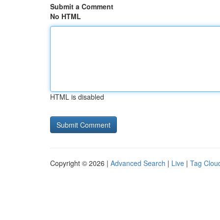
Submit a Comment
No HTML
HTML is disabled
Copyright © 2026 |
Advanced Search
|
Live
|
Tag Clou