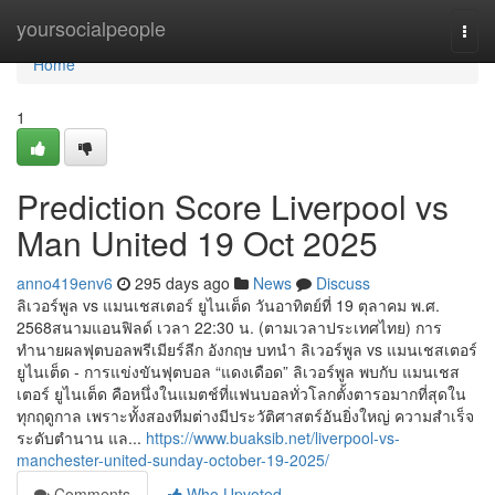
Home
yoursocialpeople
Togg
navi
Home
1
Prediction Score Liverpool vs
Man United 19 Oct 2025
anno419env6
295 days ago
News
Discuss
ลิเวอร์พูล vs แมนเชสเตอร์ ยูไนเต็ด วันอาทิตย์ที่ 19 ตุลาคม พ.ศ.
2568สนามแอนฟิลด์ เวลา 22:30 น. (ตามเวลาประเทศไทย) การ
ทำนายผลฟุตบอลพรีเมียร์ลีก อังกฤษ บทนำ ลิเวอร์พูล vs แมนเชสเตอร์
ยูไนเต็ด - การแข่งขันฟุตบอล “แดงเดือด” ลิเวอร์พูล พบกับ แมนเชส
เตอร์ ยูไนเต็ด คือหนึ่งในแมตช์ที่แฟนบอลทั่วโลกตั้งตารอมากที่สุดใน
ทุกฤดูกาล เพราะทั้งสองทีมต่างมีประวัติศาสตร์อันยิ่งใหญ่ ความสำเร็จ
ระดับตำนาน แล...
https://www.buaksib.net/liverpool-vs-
manchester-united-sunday-october-19-2025/
Comments
Who Upvoted