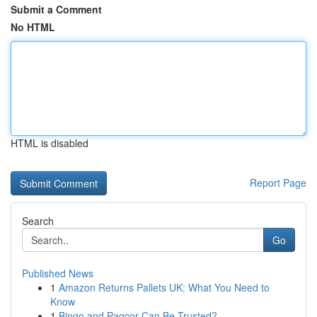
Submit a Comment
No HTML
HTML is disabled
Report Page
Search
Go
Published News
1
Amazon Returns Pallets UK: What You Need to
Know
1
Bingo and Pagcor Can Be Trusted?