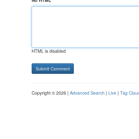
No HTML
HTML is disabled
Copyright © 2026 |
Advanced Search
|
Live
|
Tag Clou