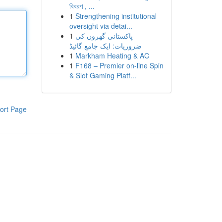
বিবরণ , ...
1
Strengthening institutional
oversight via detai...
1
پاکستانی گھروں کی
ضروریات: ایک جامع گائیڈ
1
Markham Heating & AC
1
F168 – Premier on-line Spin
& Slot Gaming Platf...
ort Page