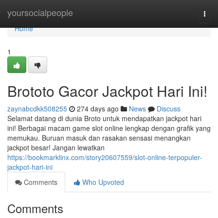
Home
yoursocialpeople
Togg
navi
Home
1
Brototo Gacor Jackpot Hari Ini!
zaynabcdkk508255
274 days ago
News
Discuss
Selamat datang di dunia Broto untuk mendapatkan jackpot hari
ini! Berbagai macam game slot online lengkap dengan grafik yang
memukau. Buruan masuk dan rasakan sensasi menangkan
jackpot besar! Jangan lewatkan
https://bookmarklinx.com/story20607559/slot-online-terpopuler-
jackpot-hari-ini
Comments
Who Upvoted
Comments