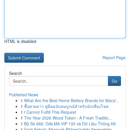
HTML is disabled
Report Page
Search
Go
Published News
1
What Are the Best Home Battery Brands for Maryl...
1
ซื้อหวยลาว คู่มือฉบับสมบูรณ์สำหรับนักเสี่ยงโชค
1
I Cannot Fulfill This Request
1
The Year 2026 Wood Token : A Fresh Traditio...
1
Bộ Số 666: Giải Mã VIP 100 và Dữ Liệu Thống Kê
1
İzmir Eskort: Alsancak Bölgesi'ndeki Seçenekler