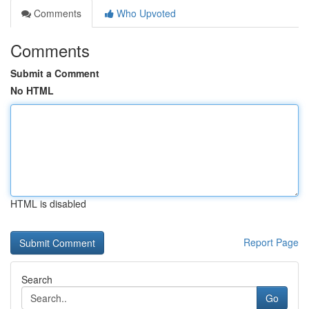
Comments
Who Upvoted
Comments
Submit a Comment
No HTML
HTML is disabled
Report Page
Search
Go