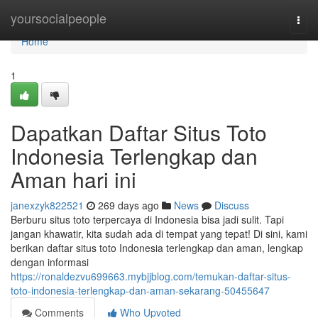
Home
yoursocialpeople
Togg
navi
Home
1
Dapatkan Daftar Situs Toto
Indonesia Terlengkap dan
Aman hari ini
janexzyk822521
269 days ago
News
Discuss
Berburu situs toto terpercaya di Indonesia bisa jadi sulit. Tapi
jangan khawatir, kita sudah ada di tempat yang tepat! Di sini, kami
berikan daftar situs toto Indonesia terlengkap dan aman, lengkap
dengan informasi
https://ronaldezvu699663.mybjjblog.com/temukan-daftar-situs-
toto-indonesia-terlengkap-dan-aman-sekarang-50455647
Comments
Who Upvoted