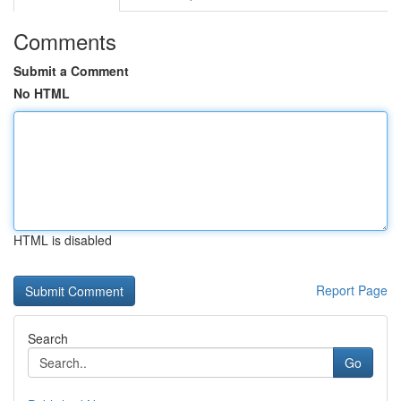
Comments
Submit a Comment
No HTML
HTML is disabled
Report Page
Search
Go