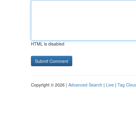
HTML is disabled
Copyright © 2026 |
Advanced Search
|
Live
|
Tag Clou