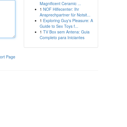
Magnificent Ceramic ...
1
NOF Hilfecenter: Ihr
Ansprechpartner für Notsit...
1
Exploring Guy's Pleasure: A
Guide to Sex Toys f...
1
TV Box sem Antena: Guia
Completo para Iniciantes
ort Page