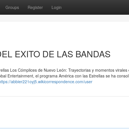
Groups
Register
Login
DEL EXITO DE LAS BANDAS
ellas Los Cómplices de Nuevo León: Trayectorias y momentos virales
obal Entertainment, el programa América con las Estrellas se ha conso
https://abbier221oyj5.wikicorrespondence.com/user