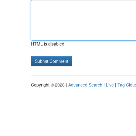
HTML is disabled
Copyright © 2026 |
Advanced Search
|
Live
|
Tag Clou