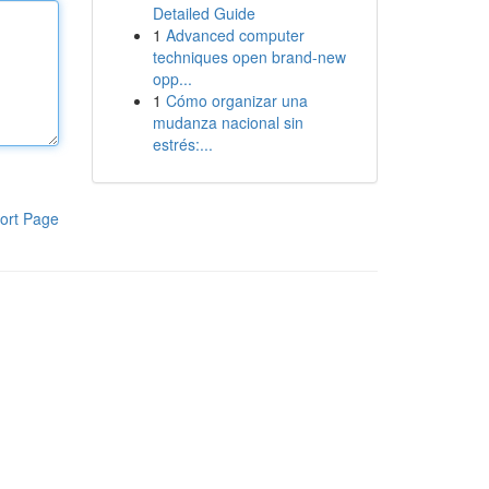
Detailed Guide
1
Advanced computer
techniques open brand-new
opp...
1
Cómo organizar una
mudanza nacional sin
estrés:...
ort Page