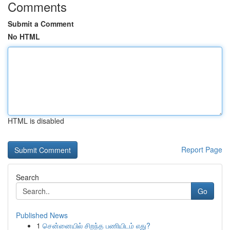
Comments
Submit a Comment
No HTML
HTML is disabled
Report Page
Search
Go
Published News
1
சென்னையில் சிறந்த பணியிடம் எது?