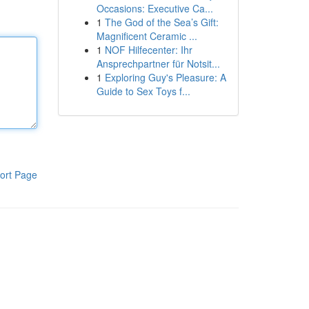
Occasions: Executive Ca...
1
The God of the Sea’s Gift:
Magnificent Ceramic ...
1
NOF Hilfecenter: Ihr
Ansprechpartner für Notsit...
1
Exploring Guy's Pleasure: A
Guide to Sex Toys f...
ort Page