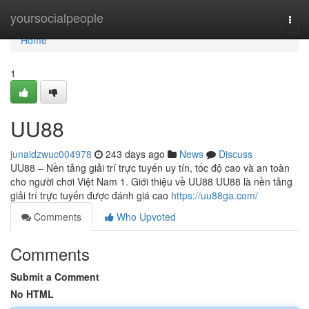
Home
yoursocialpeople
Togg
navi
Home
1
UU88
junaidzwuc004978
243 days ago
News
Discuss
UU88 – Nền tảng giải trí trực tuyến uy tín, tốc độ cao và an toàn
cho người chơi Việt Nam 1. Giới thiệu về UU88 UU88 là nền tảng
giải trí trực tuyến được đánh giá cao
https://uu88ga.com/
Comments
Who Upvoted
Comments
Submit a Comment
No HTML