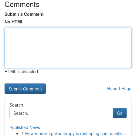
Comments
Submit a Comment
No HTML
HTML is disabled
Report Page
Search
Go
Published News
1
How modern philanthropy is reshaping communitie...