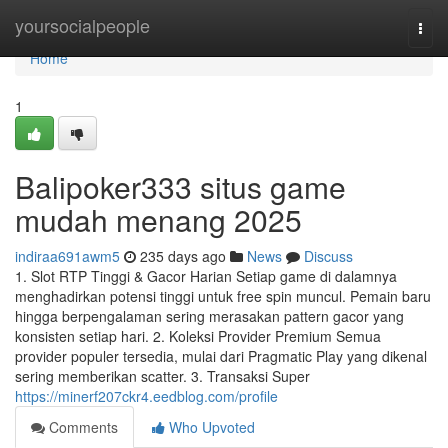
Home
yoursocialpeople
Togg
navi
Home
1
Balipoker333 situs game
mudah menang 2025
indiraa691awm5
235 days ago
News
Discuss
1. Slot RTP Tinggi & Gacor Harian Setiap game di dalamnya
menghadirkan potensi tinggi untuk free spin muncul. Pemain baru
hingga berpengalaman sering merasakan pattern gacor yang
konsisten setiap hari. 2. Koleksi Provider Premium Semua
provider populer tersedia, mulai dari Pragmatic Play yang dikenal
sering memberikan scatter. 3. Transaksi Super
https://minerf207ckr4.eedblog.com/profile
Comments
Who Upvoted