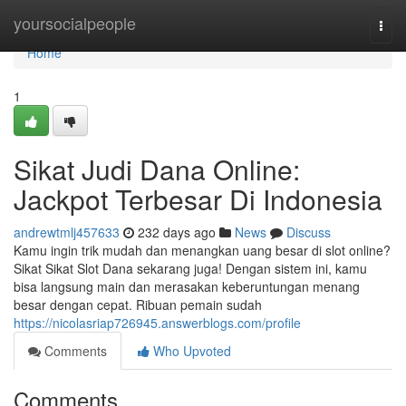
Home
yoursocialpeople
Togg
navi
Home
1
Sikat Judi Dana Online:
Jackpot Terbesar Di Indonesia
andrewtmlj457633
232 days ago
News
Discuss
Kamu ingin trik mudah dan menangkan uang besar di slot online?
Sikat Sikat Slot Dana sekarang juga! Dengan sistem ini, kamu
bisa langsung main dan merasakan keberuntungan menang
besar dengan cepat. Ribuan pemain sudah
https://nicolasriap726945.answerblogs.com/profile
Comments
Who Upvoted
Comments