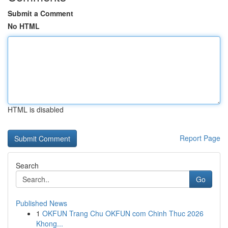
Submit a Comment
No HTML
HTML is disabled
Report Page
Search
Go
Published News
1
OKFUN Trang Chu OKFUN com Chinh Thuc 2026
Khong...