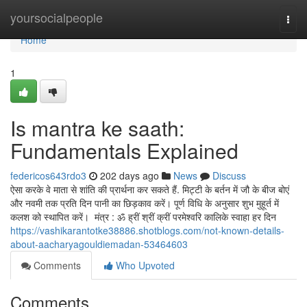
Home
yoursocialpeople
Togg
navi
Home
1
Is mantra ke saath:
Fundamentals Explained
federicos643rdo3
202 days ago
News
Discuss
ऐसा करके वे माता से शांति की प्रार्थना कर सकते हैं. मिट्टी के बर्तन में जौ के बीज बोएं
और नवमी तक प्रति दिन पानी का छिड़काव करें। पूर्ण विधि के अनुसार शुभ मुहूर्त में
कलश को स्थापित करें। मंत्र : ॐ ह्रीं श्रीं क्रीं परमेश्वरि कालिके स्वाहा हर दिन
https://vashikarantotke38886.shotblogs.com/not-known-details-
about-aacharyagouldiemadan-53464603
Comments
Who Upvoted
Comments