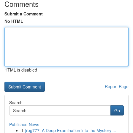
Comments
Submit a Comment
No HTML
HTML is disabled
Report Page
Search
Go
Published News
1
{rog777: A Deep Examination into the Mystery ...