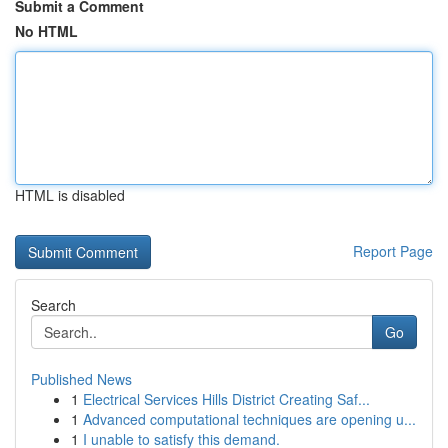
Submit a Comment
No HTML
HTML is disabled
Report Page
Search
Go
Published News
1
Electrical Services Hills District Creating Saf...
1
Advanced computational techniques are opening u...
1
I unable to satisfy this demand.