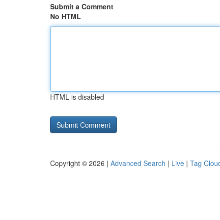
Submit a Comment
No HTML
HTML is disabled
Copyright © 2026 |
Advanced Search
|
Live
|
Tag Clou