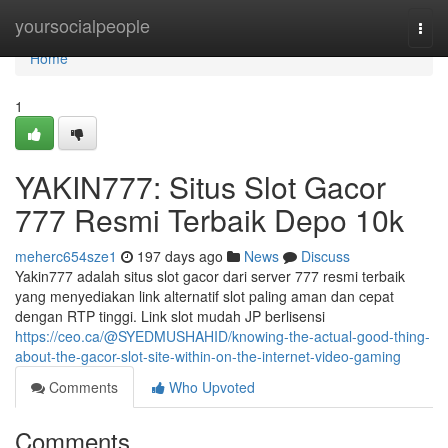
Home
yoursocialpeople
Togg
navi
Home
1
YAKIN777: Situs Slot Gacor
777 Resmi Terbaik Depo 10k
meherc654sze1
197 days ago
News
Discuss
Yakin777 adalah situs slot gacor dari server 777 resmi terbaik
yang menyediakan link alternatif slot paling aman dan cepat
dengan RTP tinggi. Link slot mudah JP berlisensi
https://ceo.ca/@SYEDMUSHAHID/knowing-the-actual-good-thing-
about-the-gacor-slot-site-within-on-the-internet-video-gaming
Comments
Who Upvoted
Comments