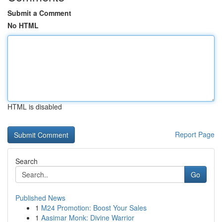
Submit a Comment
No HTML
HTML is disabled
Report Page
Search
Go
Published News
1
M24 Promotion: Boost Your Sales
1
Aasimar Monk: Divine Warrior