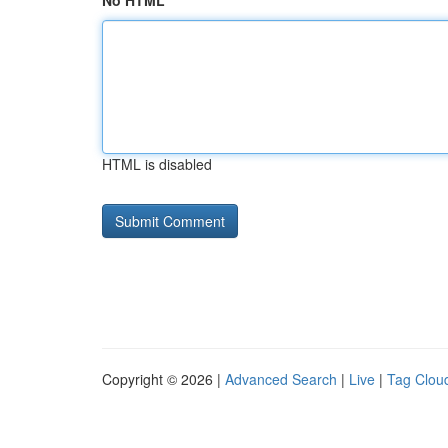
No HTML
HTML is disabled
Copyright © 2026 |
Advanced Search
|
Live
|
Tag Clou