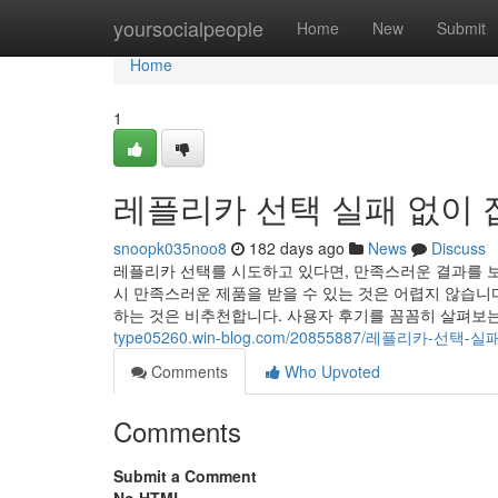
Home
yoursocialpeople
Home
New
Submit
Home
1
레플리카 선택 실패 없이 
snoopk035noo8
182 days ago
News
Discuss
레플리카 선택를 시도하고 있다면, 만족스러운 결과를 보
시 만족스러운 제품을 받을 수 있는 것은 어렵지 않습니
하는 것은 비추천합니다. 사용자 후기를 꼼꼼히 살펴보
type05260.win-blog.com/20855887/레플리카-선
Comments
Who Upvoted
Comments
Submit a Comment