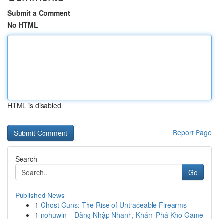
Submit a Comment
No HTML
HTML is disabled
Report Page
Search
Go
Published News
1
Ghost Guns: The Rise of Untraceable Firearms
1
nohuwin – Đăng Nhập Nhanh, Khám Phá Kho Game