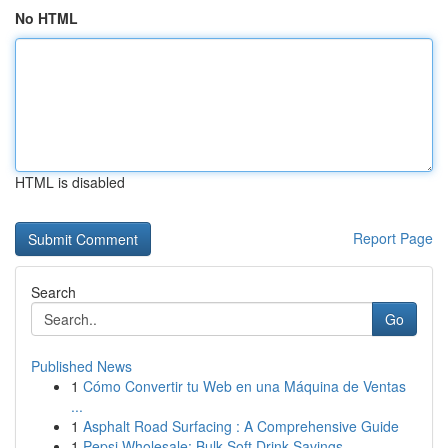
No HTML
HTML is disabled
Report Page
Search
Go
Published News
1
Cómo Convertir tu Web en una Máquina de Ventas
...
1
Asphalt Road Surfacing : A Comprehensive Guide
1
Pepsi Wholesale: Bulk Soft Drink Savings