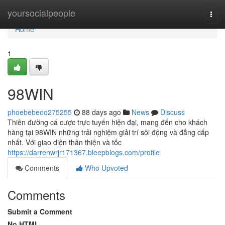
Home
yoursocialpeople
Togg
navi
Home
1
98WIN
phoebebeoo275255
88 days ago
News
Discuss
Thiên đường cá cược trực tuyến hiện đại, mang đến cho khách
hàng tại 98WIN những trải nghiệm giải trí sôi động và đẳng cấp
nhất. Với giao diện thân thiện và tốc
https://darrenwrjr171367.bleepblogs.com/profile
Comments
Who Upvoted
Comments
Submit a Comment
No HTML