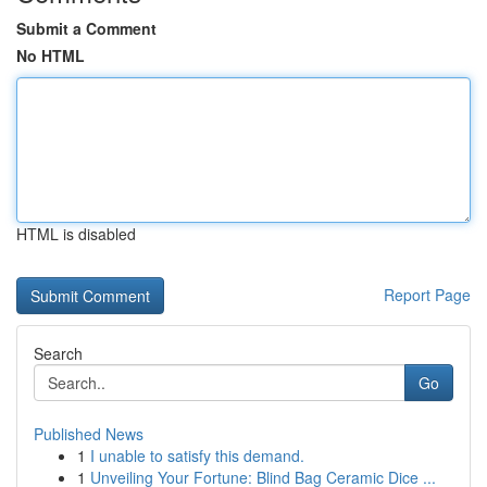
Submit a Comment
No HTML
HTML is disabled
Report Page
Search
Go
Published News
1
I unable to satisfy this demand.
1
Unveiling Your Fortune: Blind Bag Ceramic Dice ...