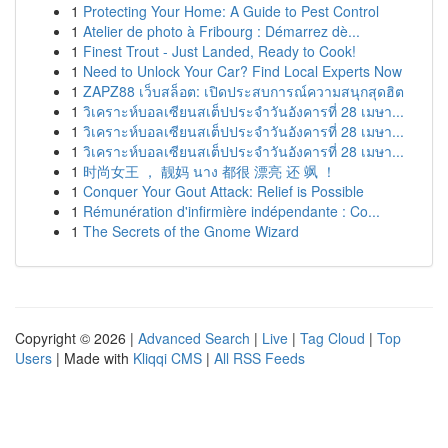
1
Protecting Your Home: A Guide to Pest Control
1
Atelier de photo à Fribourg : Démarrez dè...
1
Finest Trout - Just Landed, Ready to Cook!
1
Need to Unlock Your Car? Find Local Experts Now
1
ZAPZ88 เว็บสล็อต: เปิดประสบการณ์ความสนุกสุดฮิต
1
วิเคราะห์บอลเซียนสเต็ปประจำวันอังคารที่ 28 เมษา...
1
วิเคราะห์บอลเซียนสเต็ปประจำวันอังคารที่ 28 เมษา...
1
วิเคราะห์บอลเซียนสเต็ปประจำวันอังคารที่ 28 เมษา...
1
时尚女王 ， 靓妈 นาง 都很 漂亮 还 飒 ！
1
Conquer Your Gout Attack: Relief is Possible
1
Rémunération d'infirmière indépendante : Co...
1
The Secrets of the Gnome Wizard
Copyright © 2026 |
Advanced Search
|
Live
|
Tag Cloud
|
Top
Users
| Made with
Kliqqi CMS
|
All RSS Feeds