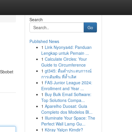
Search
Go
Published News
1
Link Nyonya4d: Panduan
Lengkap untuk Pemain ...
1
Calculate Circles: Your
Guide to Circumference
1
gt345: ดื่มด่ำประสบการณ์
 Sbobet
การเดิมพัน ที่ล้ำเลิศ
1
FAS Junior League 2024:
Enrollment and Year ...
1
Buy Bulk Email Software:
Top Solutions Compa...
1
Aparelho Duosat: Guia
Completo dos Modelos Bl...
1
Illuminate Your Space: The
Perfect Wall Lamp Gu...
1
Köray Yalçın Kimdir?