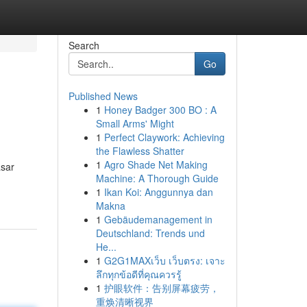
Search
Go
Published News
1
Honey Badger 300 BO : A
Small Arms' Might
1
Perfect Claywork: Achieving
the Flawless Shatter
1
Agro Shade Net Making
sar
Machine: A Thorough Guide
1
Ikan Koi: Anggunnya dan
Makna
1
Gebäudemanagement in
Deutschland: Trends und
He...
1
G2G1MAXเว็บ เว็บตรง: เจาะ
ลึกทุกข้อดีที่คุณควรรู้
1
护眼软件：告别屏幕疲劳，
重焕清晰视界