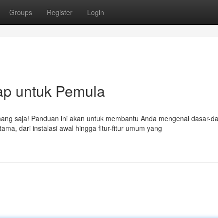
Groups
Register
Login
ap untuk Pemula
ang saja! Panduan ini akan untuk membantu Anda mengenal dasar-da
a, dari instalasi awal hingga fitur-fitur umum yang