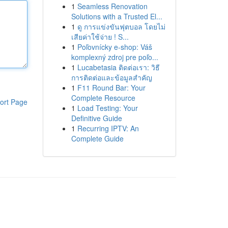
1
Seamless Renovation
Solutions with a Trusted El...
1
ดู การแข่งขันฟุตบอล โดยไม่
เสียค่าใช้จ่าย ! S...
1
Poľovnícky e-shop: Váš
komplexný zdroj pre poľo...
1
Lucabetasia ติดต่อเรา: วิธี
การติดต่อและข้อมูลสำคัญ
1
F11 Round Bar: Your
Complete Resource
ort Page
1
Load Testing: Your
Definitive Guide
1
Recurring IPTV: An
Complete Guide