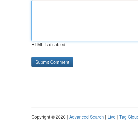
HTML is disabled
Copyright © 2026 |
Advanced Search
|
Live
|
Tag Clou