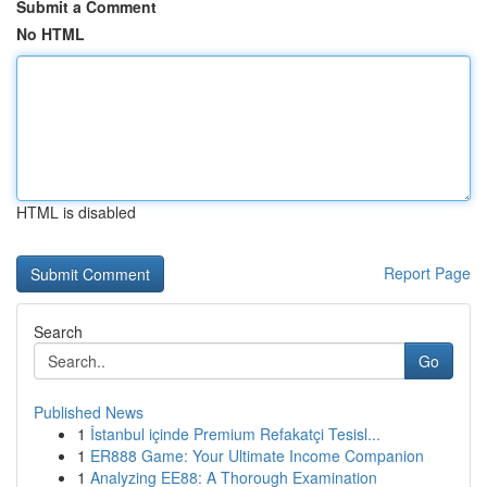
Submit a Comment
No HTML
HTML is disabled
Report Page
Search
Go
Published News
1
İstanbul içinde Premium Refakatçi Tesisl...
1
ER888 Game: Your Ultimate Income Companion
1
Analyzing EE88: A Thorough Examination