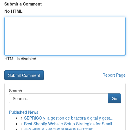
Submit a Comment
No HTML
HTML is disabled
Report Page
Search
Go
Published News
1
SEPRICO y la gestión de bitácora digital y gest...
1
Best Shopify Website Setup Strategies for Small...
1
贏久娛樂城：最新遊戲推薦與玩法攻略